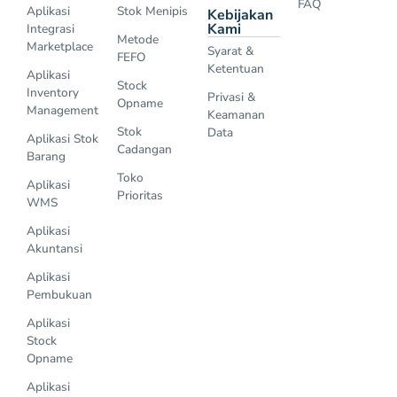
FAQ
Aplikasi
Stok Menipis
Kebijakan
Kami
Integrasi
Metode
Marketplace
Syarat &
FEFO
Ketentuan
Aplikasi
Stock
Inventory
Privasi &
Opname
Management
Keamanan
Stok
Data
Aplikasi Stok
Cadangan
Barang
Toko
Aplikasi
Prioritas
WMS
Aplikasi
Akuntansi
Aplikasi
Pembukuan
Aplikasi
Stock
Opname
Aplikasi