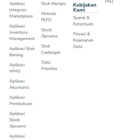
FAQ
Aplikasi
Stok Menipis
Kebijakan
Kami
Integrasi
Metode
Marketplace
Syarat &
FEFO
Ketentuan
Aplikasi
Stock
Inventory
Privasi &
Opname
Management
Keamanan
Stok
Data
Aplikasi Stok
Cadangan
Barang
Toko
Aplikasi
Prioritas
WMS
Aplikasi
Akuntansi
Aplikasi
Pembukuan
Aplikasi
Stock
Opname
Aplikasi