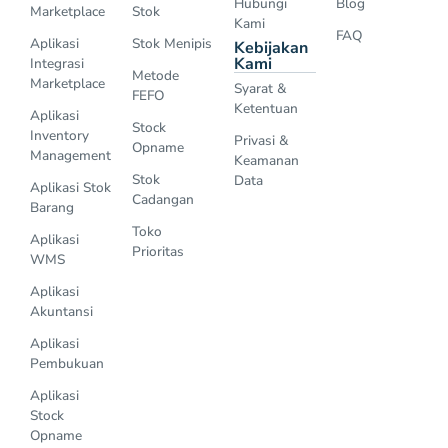
Hubungi
Blog
Marketplace
Stok
Kami
FAQ
Aplikasi
Stok Menipis
Kebijakan
Kami
Integrasi
Metode
Marketplace
Syarat &
FEFO
Ketentuan
Aplikasi
Stock
Inventory
Privasi &
Opname
Management
Keamanan
Stok
Data
Aplikasi Stok
Cadangan
Barang
Toko
Aplikasi
Prioritas
WMS
Aplikasi
Akuntansi
Aplikasi
Pembukuan
Aplikasi
Stock
Opname