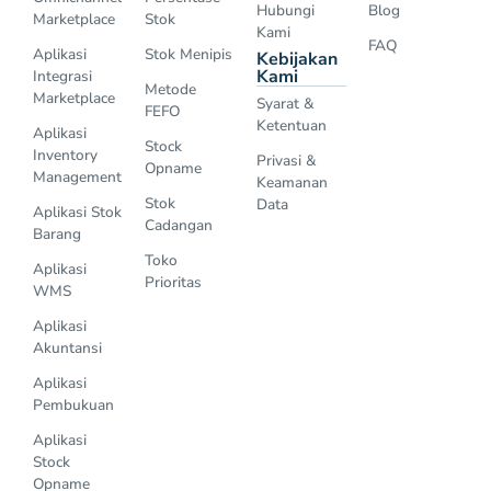
Hubungi
Blog
Marketplace
Stok
Kami
FAQ
Aplikasi
Stok Menipis
Kebijakan
Kami
Integrasi
Metode
Marketplace
Syarat &
FEFO
Ketentuan
Aplikasi
Stock
Inventory
Privasi &
Opname
Management
Keamanan
Stok
Data
Aplikasi Stok
Cadangan
Barang
Toko
Aplikasi
Prioritas
WMS
Aplikasi
Akuntansi
Aplikasi
Pembukuan
Aplikasi
Stock
Opname