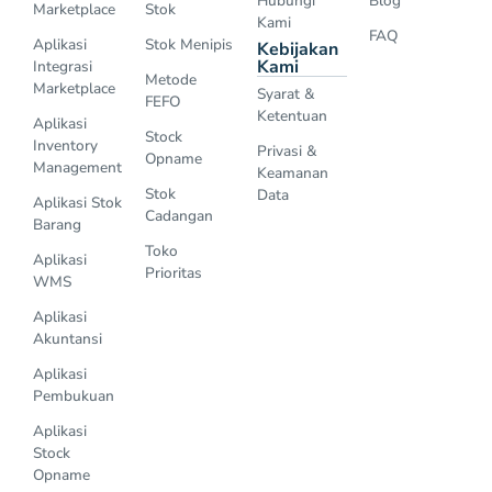
Hubungi
Blog
Marketplace
Stok
Kami
FAQ
Aplikasi
Stok Menipis
Kebijakan
Kami
Integrasi
Metode
Marketplace
Syarat &
FEFO
Ketentuan
Aplikasi
Stock
Inventory
Privasi &
Opname
Management
Keamanan
Stok
Data
Aplikasi Stok
Cadangan
Barang
Toko
Aplikasi
Prioritas
WMS
Aplikasi
Akuntansi
Aplikasi
Pembukuan
Aplikasi
Stock
Opname