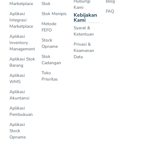
Hubungi
Blog
Marketplace
Stok
Kami
FAQ
Aplikasi
Stok Menipis
Kebijakan
Kami
Integrasi
Metode
Marketplace
Syarat &
FEFO
Ketentuan
Aplikasi
Stock
Inventory
Privasi &
Opname
Management
Keamanan
Stok
Data
Aplikasi Stok
Cadangan
Barang
Toko
Aplikasi
Prioritas
WMS
Aplikasi
Akuntansi
Aplikasi
Pembukuan
Aplikasi
Stock
Opname