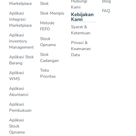
Hubungi
Blog
Marketplace
Stok
Kami
FAQ
Aplikasi
Stok Menipis
Kebijakan
Kami
Integrasi
Metode
Marketplace
Syarat &
FEFO
Ketentuan
Aplikasi
Stock
Inventory
Privasi &
Opname
Management
Keamanan
Stok
Data
Aplikasi Stok
Cadangan
Barang
Toko
Aplikasi
Prioritas
WMS
Aplikasi
Akuntansi
Aplikasi
Pembukuan
Aplikasi
Stock
Opname