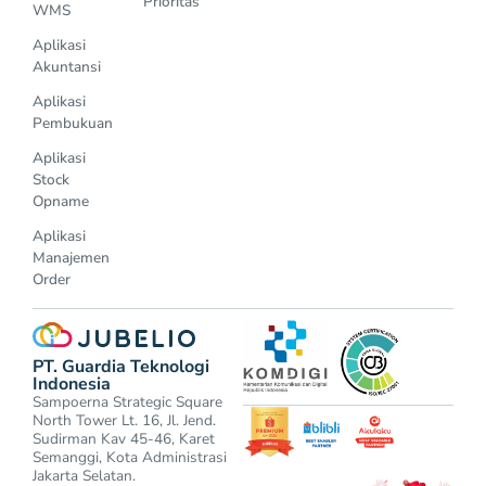
Prioritas
WMS
Aplikasi
Akuntansi
Aplikasi
Pembukuan
Aplikasi
Stock
Opname
Aplikasi
Manajemen
Order
PT. Guardia Teknologi
Indonesia
Sampoerna Strategic Square
North Tower Lt. 16, Jl. Jend.
Sudirman Kav 45-46, Karet
Semanggi, Kota Administrasi
Jakarta Selatan.