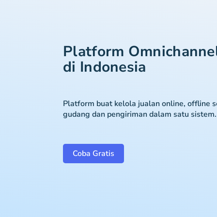
Platform Omnichanne
di Indonesia
Platform buat kelola jualan online, offline 
gudang dan pengiriman dalam satu sistem.
Coba Gratis