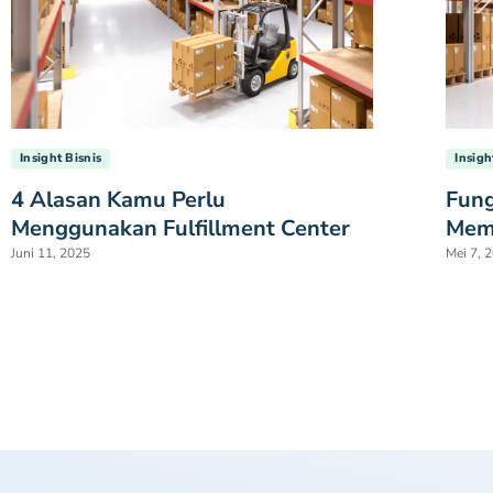
Insight Bisnis
Insigh
4 Alasan Kamu Perlu
Fung
Menggunakan Fulfillment Center
Mem
Juni 11, 2025
Mei 7, 