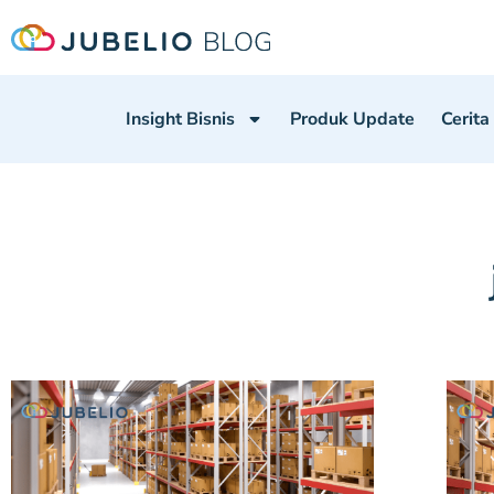
Insight Bisnis
Produk Update
Cerita