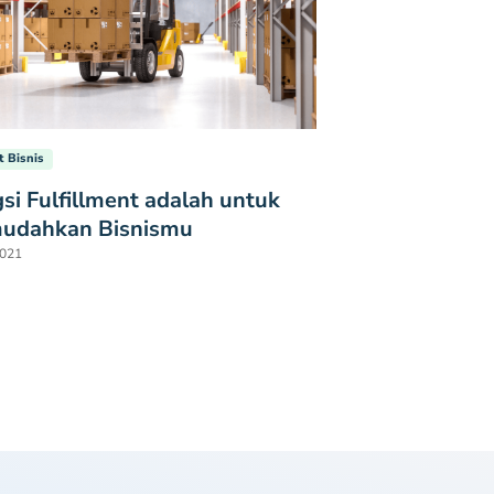
t Bisnis
si Fulfillment adalah untuk
udahkan Bisnismu
2021