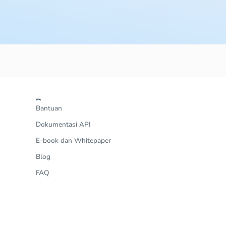
Resources
Bantuan
Dokumentasi API
E-book dan Whitepaper
Blog
FAQ