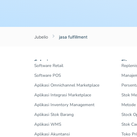
Jubelio
jasa fulfillment
Solusi
Fitur
Software Retail
Repleni
Software POS
Manajem
Aplikasi Omnichannel Marketplace
Persent
Aplikasi Integrasi Marketplace
Stok Me
Aplikasi Inventory Management
Metode
Aplikasi Stok Barang
Stock 
Aplikasi WMS
Stok Ca
Aplikasi Akuntansi
Toko Pri