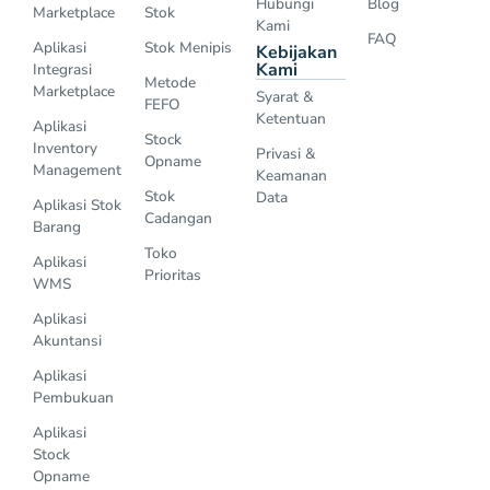
Hubungi
Blog
Marketplace
Stok
Kami
FAQ
Aplikasi
Stok Menipis
Kebijakan
Kami
Integrasi
Metode
Marketplace
Syarat &
FEFO
Ketentuan
Aplikasi
Stock
Inventory
Privasi &
Opname
Management
Keamanan
Stok
Data
Aplikasi Stok
Cadangan
Barang
Toko
Aplikasi
Prioritas
WMS
Aplikasi
Akuntansi
Aplikasi
Pembukuan
Aplikasi
Stock
Opname