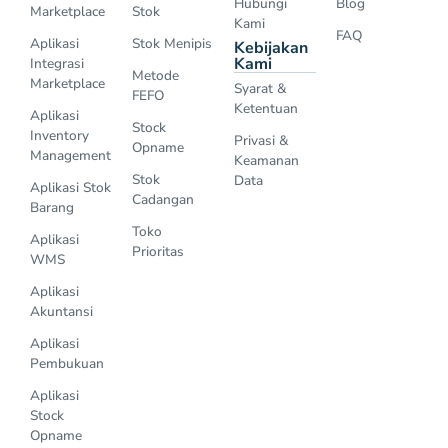
Hubungi
Blog
Marketplace
Stok
Kami
FAQ
Aplikasi
Stok Menipis
Kebijakan
Kami
Integrasi
Metode
Marketplace
Syarat &
FEFO
Ketentuan
Aplikasi
Stock
Inventory
Privasi &
Opname
Management
Keamanan
Stok
Data
Aplikasi Stok
Cadangan
Barang
Toko
Aplikasi
Prioritas
WMS
Aplikasi
Akuntansi
Aplikasi
Pembukuan
Aplikasi
Stock
Opname