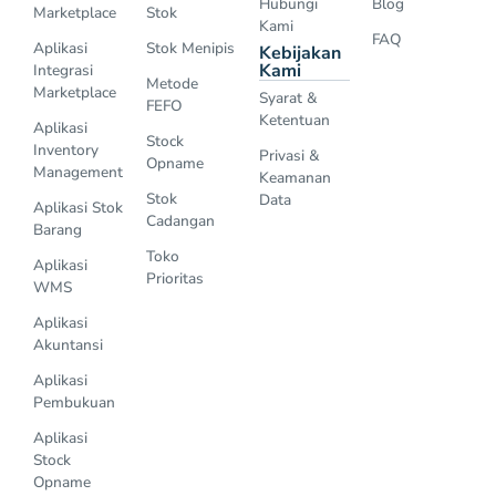
Hubungi
Blog
Marketplace
Stok
Kami
FAQ
Aplikasi
Stok Menipis
Kebijakan
Kami
Integrasi
Metode
Marketplace
Syarat &
FEFO
Ketentuan
Aplikasi
Stock
Inventory
Privasi &
Opname
Management
Keamanan
Stok
Data
Aplikasi Stok
Cadangan
Barang
Toko
Aplikasi
Prioritas
WMS
Aplikasi
Akuntansi
Aplikasi
Pembukuan
Aplikasi
Stock
Opname