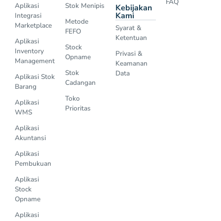
FAQ
Aplikasi
Stok Menipis
Kebijakan
Kami
Integrasi
Metode
Marketplace
Syarat &
FEFO
Ketentuan
Aplikasi
Stock
Inventory
Privasi &
Opname
Management
Keamanan
Stok
Data
Aplikasi Stok
Cadangan
Barang
Toko
Aplikasi
Prioritas
WMS
Aplikasi
Akuntansi
Aplikasi
Pembukuan
Aplikasi
Stock
Opname
Aplikasi