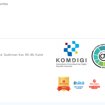
oritas
end. Sudirman Kav 45-46, Karet