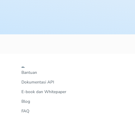
Resources
Bantuan
Dokumentasi API
E-book dan Whitepaper
Blog
FAQ