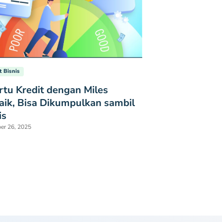
t Bisnis
rtu Kredit dengan Miles
aik, Bisa Dikumpulkan sambil
is
er 26, 2025