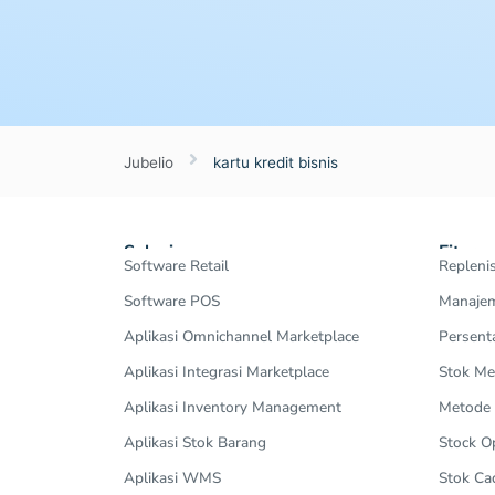
Jubelio
kartu kredit bisnis
Solusi
Fitur
Software Retail
Repleni
Software POS
Manajem
Aplikasi Omnichannel Marketplace
Persent
Aplikasi Integrasi Marketplace
Stok Me
Aplikasi Inventory Management
Metode
Aplikasi Stok Barang
Stock 
Aplikasi WMS
Stok Ca