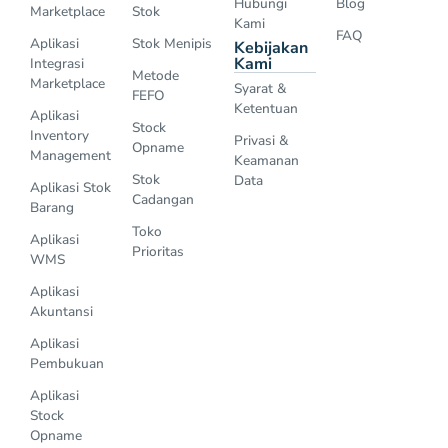
Hubungi
Blog
Marketplace
Stok
Kami
FAQ
Aplikasi
Stok Menipis
Kebijakan
Kami
Integrasi
Metode
Marketplace
Syarat &
FEFO
Ketentuan
Aplikasi
Stock
Inventory
Privasi &
Opname
Management
Keamanan
Stok
Data
Aplikasi Stok
Cadangan
Barang
Toko
Aplikasi
Prioritas
WMS
Aplikasi
Akuntansi
Aplikasi
Pembukuan
Aplikasi
Stock
Opname