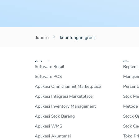
Jubelio
keuntungan grosir
Solusi
Fitur
Software Retail
Repleni
Software POS
Manajem
Aplikasi Omnichannel Marketplace
Persent
Aplikasi Integrasi Marketplace
Stok Me
Aplikasi Inventory Management
Metode
Aplikasi Stok Barang
Stock 
Aplikasi WMS
Stok Ca
Aplikasi Akuntansi
Toko Pri