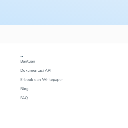
Resources
Bantuan
Dokumentasi API
E-book dan Whitepaper
Blog
FAQ