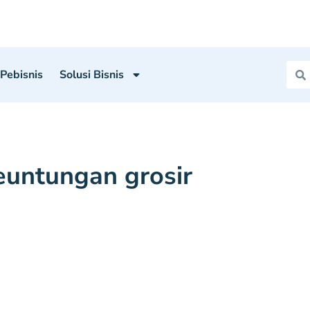
 Pebisnis
Solusi Bisnis
euntungan grosir