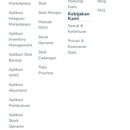
Hubungi
Blog
Marketplace
Stok
Kami
FAQ
Aplikasi
Stok Menipis
Kebijakan
Kami
Integrasi
Metode
Marketplace
Syarat &
FEFO
Ketentuan
Aplikasi
Stock
Inventory
Privasi &
Opname
Management
Keamanan
Stok
Data
Aplikasi Stok
Cadangan
Barang
Toko
Aplikasi
Prioritas
WMS
Aplikasi
Akuntansi
Aplikasi
Pembukuan
Aplikasi
Stock
Opname