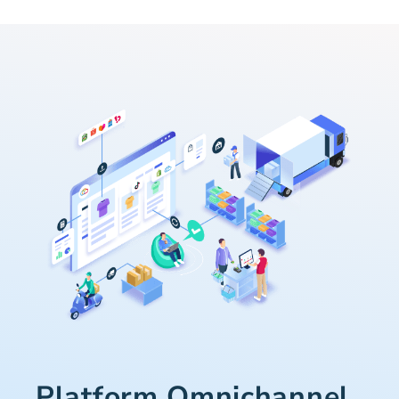
Platform Omnichannel