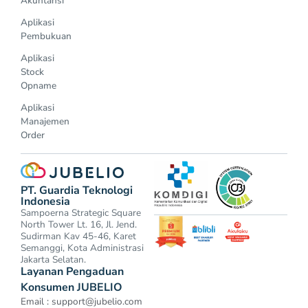
Akuntansi
Aplikasi
Pembukuan
Aplikasi
Stock
Opname
Aplikasi
Manajemen
Order
PT. Guardia Teknologi
Indonesia
Sampoerna Strategic Square
North Tower Lt. 16, Jl. Jend.
Sudirman Kav 45-46, Karet
Semanggi, Kota Administrasi
Jakarta Selatan.
Layanan Pengaduan
Konsumen JUBELIO
Email :
support@jubelio.com