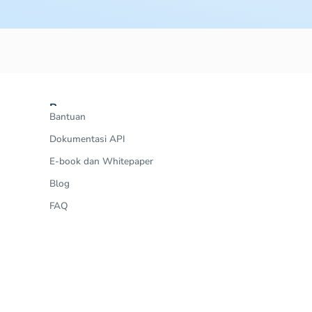
Resources
Bantuan
Dokumentasi API
E-book dan Whitepaper
Blog
FAQ