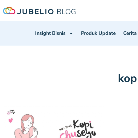
Insight Bisnis
Produk Update
Cerita
kop