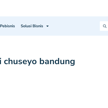
 Pebisnis
Solusi Bisnis
i chuseyo bandung