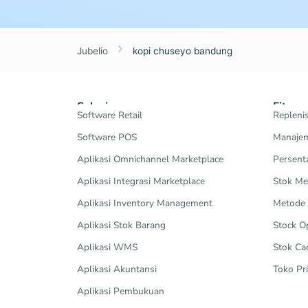
Jubelio
kopi chuseyo bandung
Solusi
Fitur
Software Retail
Repleni
Software POS
Manajem
Aplikasi Omnichannel Marketplace
Persent
Aplikasi Integrasi Marketplace
Stok Me
Aplikasi Inventory Management
Metode
Aplikasi Stok Barang
Stock 
Aplikasi WMS
Stok Ca
Aplikasi Akuntansi
Toko Pri
Aplikasi Pembukuan