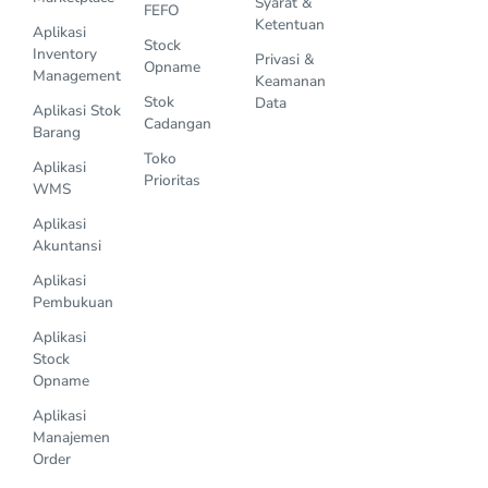
Syarat &
FEFO
Ketentuan
Aplikasi
Stock
Inventory
Privasi &
Opname
Management
Keamanan
Stok
Data
Aplikasi Stok
Cadangan
Barang
Toko
Aplikasi
Prioritas
WMS
Aplikasi
Akuntansi
Aplikasi
Pembukuan
Aplikasi
Stock
Opname
Aplikasi
Manajemen
Order