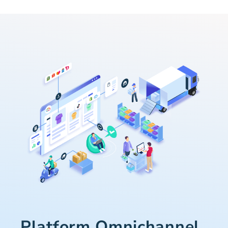
Platform Omnichannel