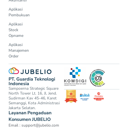
Akuntansi
Aplikasi
Pembukuan
Aplikasi
Stock
Opname
Aplikasi
Manajemen
Order
PT. Guardia Teknologi
Indonesia
Sampoerna Strategic Square
North Tower Lt. 16, Jl. Jend.
Sudirman Kav 45-46, Karet
Semanggi, Kota Administrasi
Jakarta Selatan.
Layanan Pengaduan
Konsumen JUBELIO
Email :
support@jubelio.com