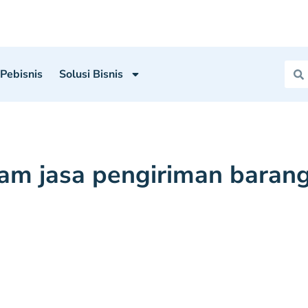
 Pebisnis
Solusi Bisnis
m jasa pengiriman baran