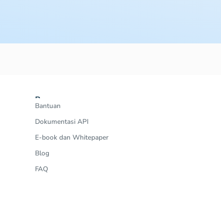
Resources
Bantuan
Dokumentasi API
E-book dan Whitepaper
Blog
FAQ