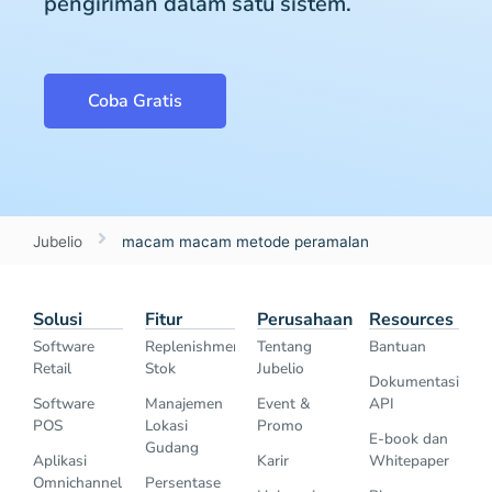
pengiriman dalam satu sistem.
Coba Gratis
Jubelio
macam macam metode peramalan
Solusi
Fitur
Perusahaan
Resources
Software
Replenishment
Tentang
Bantuan
Retail
Stok
Jubelio
Dokumentasi
Software
Manajemen
Event &
API
POS
Lokasi
Promo
E-book dan
Gudang
Aplikasi
Karir
Whitepaper
Omnichannel
Persentase