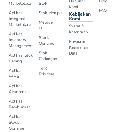
Hubungi
Blog
Marketplace
Stok
Kami
FAQ
Aplikasi
Stok Menipis
Kebijakan
Kami
Integrasi
Metode
Marketplace
Syarat &
FEFO
Ketentuan
Aplikasi
Stock
Inventory
Privasi &
Opname
Management
Keamanan
Stok
Data
Aplikasi Stok
Cadangan
Barang
Toko
Aplikasi
Prioritas
WMS
Aplikasi
Akuntansi
Aplikasi
Pembukuan
Aplikasi
Stock
Opname