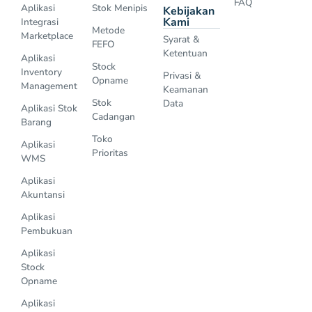
FAQ
Aplikasi
Stok Menipis
Kebijakan
Kami
Integrasi
Metode
Marketplace
Syarat &
FEFO
Ketentuan
Aplikasi
Stock
Inventory
Privasi &
Opname
Management
Keamanan
Stok
Data
Aplikasi Stok
Cadangan
Barang
Toko
Aplikasi
Prioritas
WMS
Aplikasi
Akuntansi
Aplikasi
Pembukuan
Aplikasi
Stock
Opname
Aplikasi