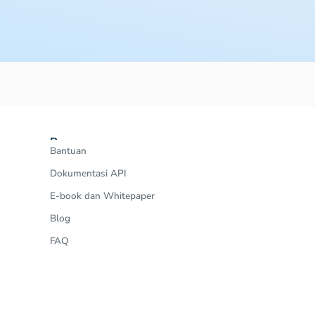
Resources
Bantuan
Dokumentasi API
E-book dan Whitepaper
Blog
FAQ