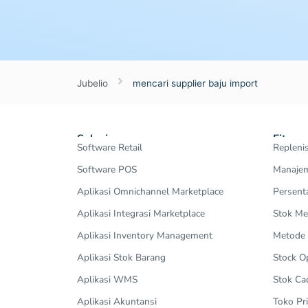
Jubelio
mencari supplier baju import
Solusi
Fitur
Software Retail
Repleni
Software POS
Manajem
Aplikasi Omnichannel Marketplace
Persent
Aplikasi Integrasi Marketplace
Stok Me
Aplikasi Inventory Management
Metode
Aplikasi Stok Barang
Stock 
Aplikasi WMS
Stok Ca
Aplikasi Akuntansi
Toko Pri