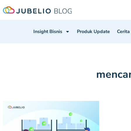
Insight Bisnis
Produk Update
Cerita
mencar