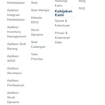
Hubungi
Blog
Marketplace
Stok
Kami
FAQ
Aplikasi
Stok Menipis
Kebijakan
Kami
Integrasi
Metode
Marketplace
Syarat &
FEFO
Ketentuan
Aplikasi
Stock
Inventory
Privasi &
Opname
Management
Keamanan
Stok
Data
Aplikasi Stok
Cadangan
Barang
Toko
Aplikasi
Prioritas
WMS
Aplikasi
Akuntansi
Aplikasi
Pembukuan
Aplikasi
Stock
Opname