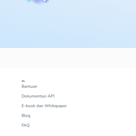
Resources
Bantuan
Dokumentasi API
E-book dan Whitepaper
Blog
FAQ