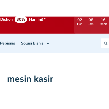
Diskon
30%
Hari Ini! *
02
08
16
Hari
Jam
Menit
 Pebisnis
Solusi Bisnis
mesin kasir