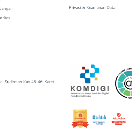
Privasi & Keamanan Data
dangan
oritas
end. Sudirman Kav 45-46, Karet