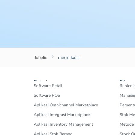
Jubelio
mesin kasir
Solusi
Fitur
Software Retail
Repleni
Software POS
Manajem
Aplikasi Omnichannel Marketplace
Persent
Aplikasi Integrasi Marketplace
Stok Me
Aplikasi Inventory Management
Metode
Aplikasi Stok Barang
Stock 