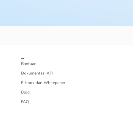
Resources
Bantuan
Dokumentasi API
E-book dan Whitepaper
Blog
FAQ