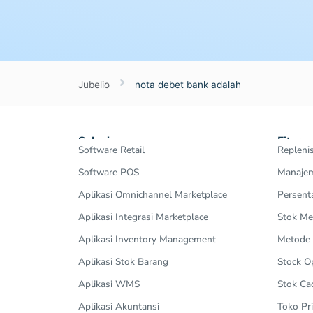
Jubelio
nota debet bank adalah
Solusi
Fitur
Software Retail
Repleni
Software POS
Manajem
Aplikasi Omnichannel Marketplace
Persent
Aplikasi Integrasi Marketplace
Stok Me
Aplikasi Inventory Management
Metode
Aplikasi Stok Barang
Stock 
Aplikasi WMS
Stok Ca
Aplikasi Akuntansi
Toko Pri