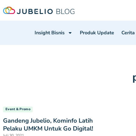
Insight Bisnis
Produk Update
Cerita
Event & Promo
Gandeng Jubelio, Kominfo Latih
Pelaku UMKM Untuk Go Digital!
Juli 30, 2021