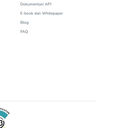
Dokumentasi API
E-book dan Whitepaper
Blog
FAQ