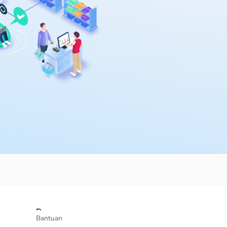
Resources
Bantuan