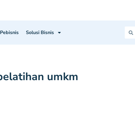
 Pebisnis
Solusi Bisnis
pelatihan umkm