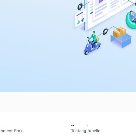
Perusahaan
shment Stok
Tentang Jubelio