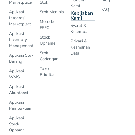
Marketplace
Stok
Kami
FAQ
Aplikasi
Stok Menipis
Kebijakan
Kami
Integrasi
Metode
Marketplace
Syarat &
FEFO
Ketentuan
Aplikasi
Stock
Inventory
Privasi &
Opname
Management
Keamanan
Stok
Data
Aplikasi Stok
Cadangan
Barang
Toko
Aplikasi
Prioritas
WMS
Aplikasi
Akuntansi
Aplikasi
Pembukuan
Aplikasi
Stock
Opname