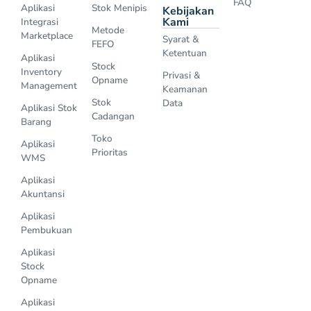
FAQ
Aplikasi
Stok Menipis
Kebijakan
Kami
Integrasi
Metode
Marketplace
Syarat &
FEFO
Ketentuan
Aplikasi
Stock
Inventory
Privasi &
Opname
Management
Keamanan
Stok
Data
Aplikasi Stok
Cadangan
Barang
Toko
Aplikasi
Prioritas
WMS
Aplikasi
Akuntansi
Aplikasi
Pembukuan
Aplikasi
Stock
Opname
Aplikasi