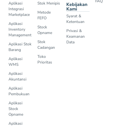
FAQ
Aplikasi
Stok Menipis
Kebijakan
Kami
Integrasi
Metode
Marketplace
Syarat &
FEFO
Ketentuan
Aplikasi
Stock
Inventory
Privasi &
Opname
Management
Keamanan
Stok
Data
Aplikasi Stok
Cadangan
Barang
Toko
Aplikasi
Prioritas
WMS
Aplikasi
Akuntansi
Aplikasi
Pembukuan
Aplikasi
Stock
Opname
Aplikasi