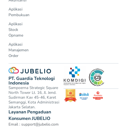
Akuntansi
Aplikasi
Pembukuan
Aplikasi
Stock
Opname
Aplikasi
Manajemen
Order
PT. Guardia Teknologi
Indonesia
Sampoerna Strategic Square
North Tower Lt. 16, Jl. Jend.
Sudirman Kav 45-46, Karet
Semanggi, Kota Administrasi
Jakarta Selatan.
Layanan Pengaduan
Konsumen JUBELIO
Email :
support@jubelio.com