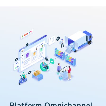
Platform Omnichannel