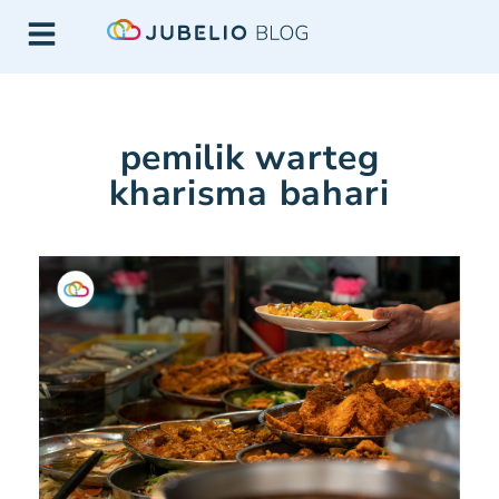
pemilik warteg
kharisma bahari