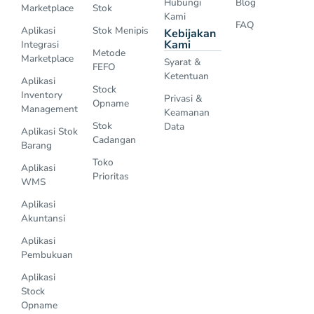
Hubungi
Blog
Marketplace
Stok
Kami
FAQ
Aplikasi
Stok Menipis
Kebijakan
Kami
Integrasi
Metode
Marketplace
Syarat &
FEFO
Ketentuan
Aplikasi
Stock
Inventory
Privasi &
Opname
Management
Keamanan
Stok
Data
Aplikasi Stok
Cadangan
Barang
Toko
Aplikasi
Prioritas
WMS
Aplikasi
Akuntansi
Aplikasi
Pembukuan
Aplikasi
Stock
Opname