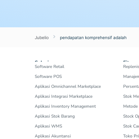
Jubelio
pendapatan komprehensif adalah
Solusi
Fitur
Software Retail
Repleni
Software POS
Manajem
Aplikasi Omnichannel Marketplace
Persent
Aplikasi Integrasi Marketplace
Stok Me
Aplikasi Inventory Management
Metode
Aplikasi Stok Barang
Stock 
Aplikasi WMS
Stok Ca
Aplikasi Akuntansi
Toko Pri