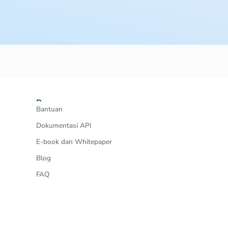
Resources
Bantuan
Dokumentasi API
E-book dan Whitepaper
Blog
FAQ