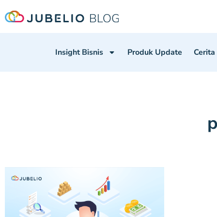
Insight Bisnis
Produk Update
Cerita
p