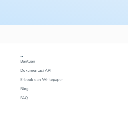
Resources
Bantuan
Dokumentasi API
E-book dan Whitepaper
Blog
FAQ