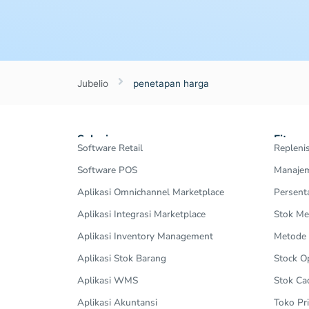
Jubelio
penetapan harga
Solusi
Fitur
Software Retail
Repleni
Software POS
Manajem
Aplikasi Omnichannel Marketplace
Persent
Aplikasi Integrasi Marketplace
Stok Me
Aplikasi Inventory Management
Metode
Aplikasi Stok Barang
Stock 
Aplikasi WMS
Stok Ca
Aplikasi Akuntansi
Toko Pri