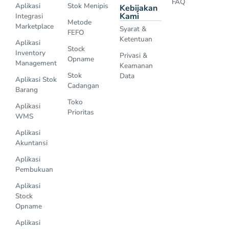
FAQ
Aplikasi
Stok Menipis
Kebijakan
Kami
Integrasi
Metode
Marketplace
Syarat &
FEFO
Ketentuan
Aplikasi
Stock
Inventory
Privasi &
Opname
Management
Keamanan
Stok
Data
Aplikasi Stok
Cadangan
Barang
Toko
Aplikasi
Prioritas
WMS
Aplikasi
Akuntansi
Aplikasi
Pembukuan
Aplikasi
Stock
Opname
Aplikasi