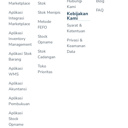
Hubungi
Blog
Marketplace
Stok
Kami
FAQ
Aplikasi
Stok Menipis
Kebijakan
Kami
Integrasi
Metode
Marketplace
Syarat &
FEFO
Ketentuan
Aplikasi
Stock
Inventory
Privasi &
Opname
Management
Keamanan
Stok
Data
Aplikasi Stok
Cadangan
Barang
Toko
Aplikasi
Prioritas
WMS
Aplikasi
Akuntansi
Aplikasi
Pembukuan
Aplikasi
Stock
Opname