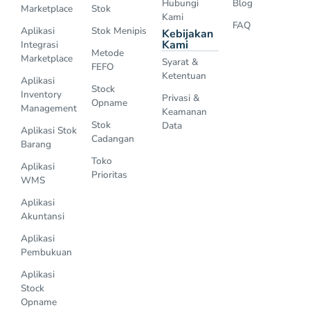
Hubungi
Blog
Marketplace
Stok
Kami
FAQ
Aplikasi
Stok Menipis
Kebijakan
Kami
Integrasi
Metode
Marketplace
Syarat &
FEFO
Ketentuan
Aplikasi
Stock
Inventory
Privasi &
Opname
Management
Keamanan
Stok
Data
Aplikasi Stok
Cadangan
Barang
Toko
Aplikasi
Prioritas
WMS
Aplikasi
Akuntansi
Aplikasi
Pembukuan
Aplikasi
Stock
Opname