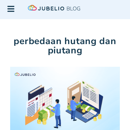
perbedaan hutang dan
piutang