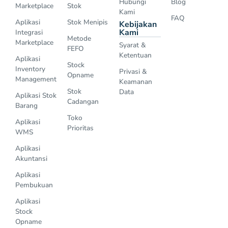
Hubungi
Blog
Marketplace
Stok
Kami
FAQ
Aplikasi
Stok Menipis
Kebijakan
Kami
Integrasi
Metode
Marketplace
Syarat &
FEFO
Ketentuan
Aplikasi
Stock
Inventory
Privasi &
Opname
Management
Keamanan
Stok
Data
Aplikasi Stok
Cadangan
Barang
Toko
Aplikasi
Prioritas
WMS
Aplikasi
Akuntansi
Aplikasi
Pembukuan
Aplikasi
Stock
Opname