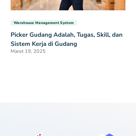
Warehouse Management System
Picker Gudang Adalah, Tugas, Skill, dan
Sistem Kerja di Gudang
Maret 19, 2025