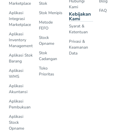
Hubungi
Blog
Marketplace
Stok
Kami
FAQ
Aplikasi
Stok Menipis
Kebijakan
Kami
Integrasi
Metode
Marketplace
Syarat &
FEFO
Ketentuan
Aplikasi
Stock
Inventory
Privasi &
Opname
Management
Keamanan
Stok
Data
Aplikasi Stok
Cadangan
Barang
Toko
Aplikasi
Prioritas
WMS
Aplikasi
Akuntansi
Aplikasi
Pembukuan
Aplikasi
Stock
Opname