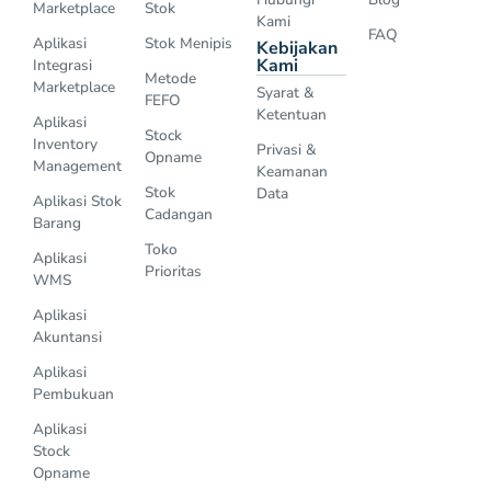
Marketplace
Stok
Kami
FAQ
Aplikasi
Stok Menipis
Kebijakan
Kami
Integrasi
Metode
Marketplace
Syarat &
FEFO
Ketentuan
Aplikasi
Stock
Inventory
Privasi &
Opname
Management
Keamanan
Stok
Data
Aplikasi Stok
Cadangan
Barang
Toko
Aplikasi
Prioritas
WMS
Aplikasi
Akuntansi
Aplikasi
Pembukuan
Aplikasi
Stock
Opname