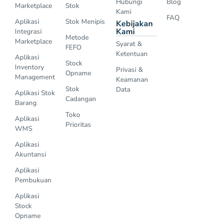
Hubungi
Blog
Marketplace
Stok
Kami
FAQ
Aplikasi
Stok Menipis
Kebijakan
Kami
Integrasi
Metode
Marketplace
Syarat &
FEFO
Ketentuan
Aplikasi
Stock
Inventory
Privasi &
Opname
Management
Keamanan
Stok
Data
Aplikasi Stok
Cadangan
Barang
Toko
Aplikasi
Prioritas
WMS
Aplikasi
Akuntansi
Aplikasi
Pembukuan
Aplikasi
Stock
Opname