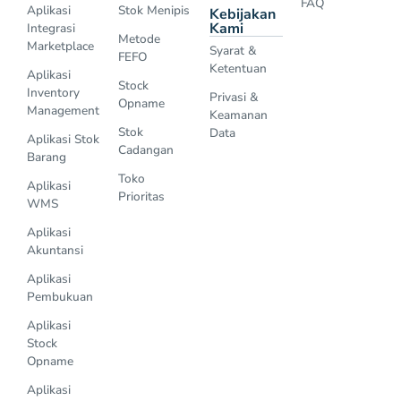
FAQ
Aplikasi
Stok Menipis
Kebijakan
Kami
Integrasi
Metode
Marketplace
Syarat &
FEFO
Ketentuan
Aplikasi
Stock
Inventory
Privasi &
Opname
Management
Keamanan
Stok
Data
Aplikasi Stok
Cadangan
Barang
Toko
Aplikasi
Prioritas
WMS
Aplikasi
Akuntansi
Aplikasi
Pembukuan
Aplikasi
Stock
Opname
Aplikasi