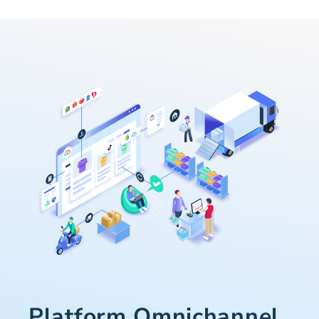
Platform Omnichannel