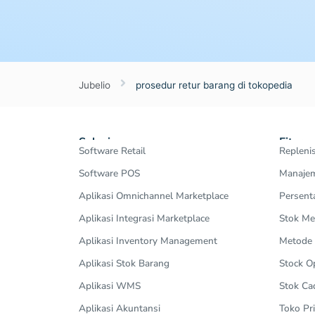
Jubelio
prosedur retur barang di tokopedia
Solusi
Fitur
Software Retail
Repleni
Software POS
Manajem
Aplikasi Omnichannel Marketplace
Persent
Aplikasi Integrasi Marketplace
Stok Me
Aplikasi Inventory Management
Metode
Aplikasi Stok Barang
Stock 
Aplikasi WMS
Stok Ca
Aplikasi Akuntansi
Toko Pri