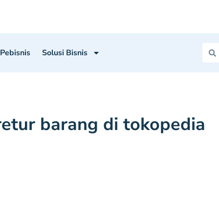
 Pebisnis
Solusi Bisnis
retur barang di tokopedia