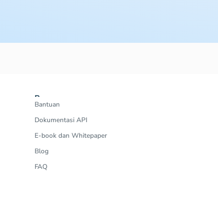
Resources
Bantuan
Dokumentasi API
E-book dan Whitepaper
Blog
FAQ