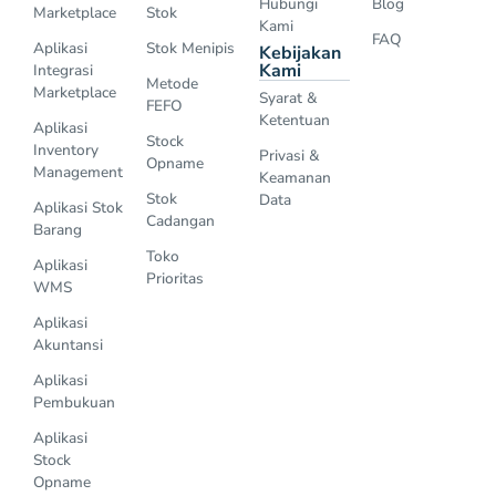
Hubungi
Blog
Marketplace
Stok
Kami
FAQ
Aplikasi
Stok Menipis
Kebijakan
Kami
Integrasi
Metode
Marketplace
Syarat &
FEFO
Ketentuan
Aplikasi
Stock
Inventory
Privasi &
Opname
Management
Keamanan
Stok
Data
Aplikasi Stok
Cadangan
Barang
Toko
Aplikasi
Prioritas
WMS
Aplikasi
Akuntansi
Aplikasi
Pembukuan
Aplikasi
Stock
Opname