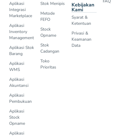
FAQ
Aplikasi
Stok Menipis
Kebijakan
Kami
Integrasi
Metode
Marketplace
Syarat &
FEFO
Ketentuan
Aplikasi
Stock
Inventory
Privasi &
Opname
Management
Keamanan
Stok
Data
Aplikasi Stok
Cadangan
Barang
Toko
Aplikasi
Prioritas
WMS
Aplikasi
Akuntansi
Aplikasi
Pembukuan
Aplikasi
Stock
Opname
Aplikasi