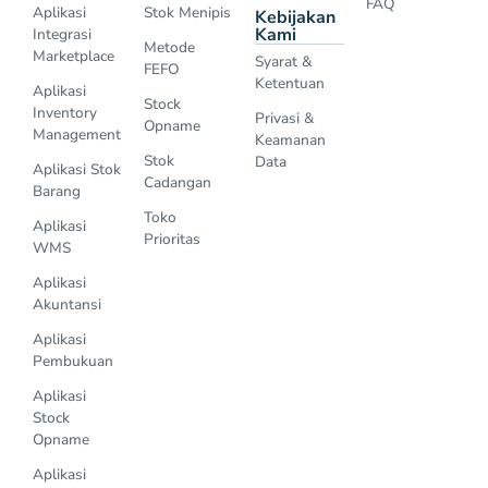
FAQ
Aplikasi
Stok Menipis
Kebijakan
Kami
Integrasi
Metode
Marketplace
Syarat &
FEFO
Ketentuan
Aplikasi
Stock
Inventory
Privasi &
Opname
Management
Keamanan
Stok
Data
Aplikasi Stok
Cadangan
Barang
Toko
Aplikasi
Prioritas
WMS
Aplikasi
Akuntansi
Aplikasi
Pembukuan
Aplikasi
Stock
Opname
Aplikasi