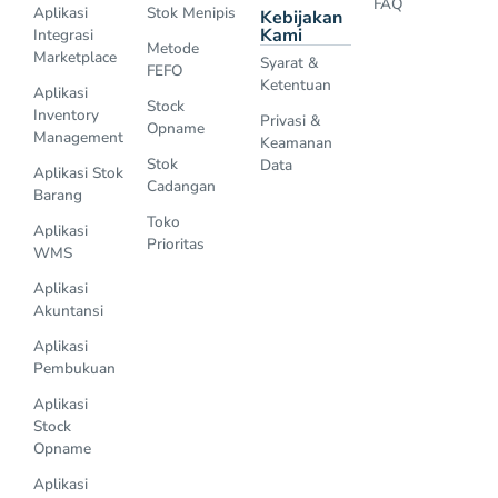
FAQ
Aplikasi
Stok Menipis
Kebijakan
Kami
Integrasi
Metode
Marketplace
Syarat &
FEFO
Ketentuan
Aplikasi
Stock
Inventory
Privasi &
Opname
Management
Keamanan
Stok
Data
Aplikasi Stok
Cadangan
Barang
Toko
Aplikasi
Prioritas
WMS
Aplikasi
Akuntansi
Aplikasi
Pembukuan
Aplikasi
Stock
Opname
Aplikasi